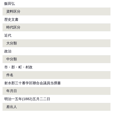
飯田弘
資料区分
歴史文書
時代区分
近代
大分類
政治
中分類
市・郡・町・村政
件名
射水郡三十番学区聯合会議員当撰書
年月日
明治一五年(1882)五月二二日
差出人