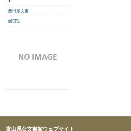
1
飯田家文書
飯田弘
富山県公文書館ウェブサイト