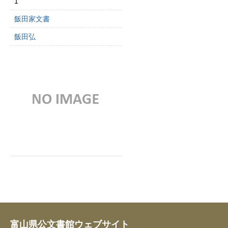
1
飯田家文書
飯田弘
富山県公文書館ウェブサイト