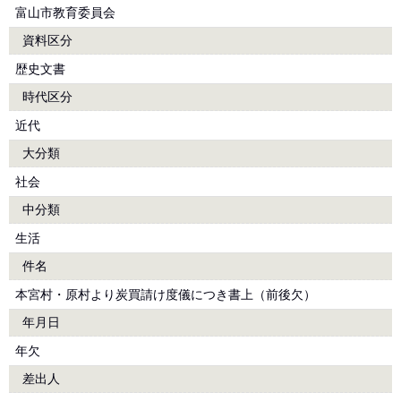
富山市教育委員会
資料区分
歴史文書
時代区分
近代
大分類
社会
中分類
生活
件名
本宮村・原村より炭買請け度儀につき書上（前後欠）
年月日
年欠
差出人