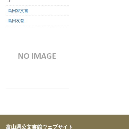
1
島田家文書
島田友啓
富山県公文書館ウェブサイト