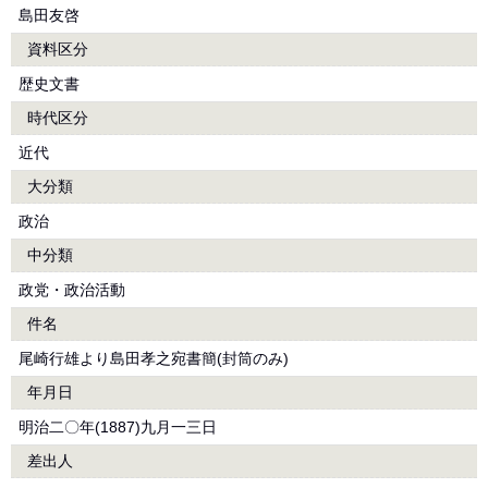
島田友啓
資料区分
歴史文書
時代区分
近代
大分類
政治
中分類
政党・政治活動
件名
尾崎行雄より島田孝之宛書簡(封筒のみ)
年月日
明治二〇年(1887)九月一三日
差出人