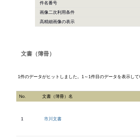
件名番号
画像二次利用条件
高精細画像の表示
文書（簿冊）
1件のデータがヒットしました。1～1件目のデータを表示して
No.
文書（簿冊）名
1
市川文書