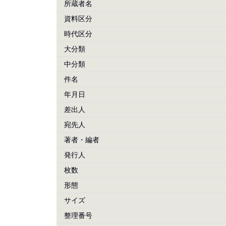
所蔵者名
資料区分
時代区分
大分類
中分類
件名
年月日
差出人
宛先人
著者・編者
発行人
枚数
形態
サイズ
整理番号