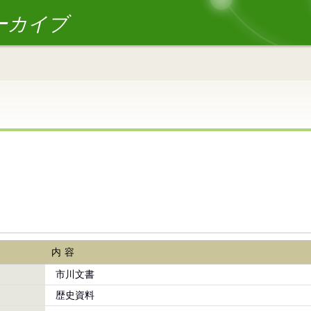
ーカイブ
内容
市川文書
歴史資料