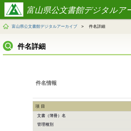
富山県公文書館デジタルア
富山県公文書館デジタルアーカイブ
>
件名詳細
件名詳細
件名情報
項目
文書（簿冊）名
管理種別