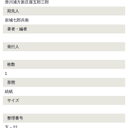
滑川浦方新庄屋五郎三郎
宛先人
岩城七郎兵衛
著者・編者
発行人
枚数
1
形態
続紙
サイズ
整理番号
五－22