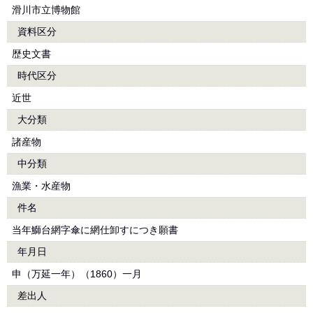
滑川市立博物館
資料区分
歴史文書
時代区分
近世
大分類
諸産物
中分類
漁業・水産物
件名
当年鰤台網字傘に網仕卸すにつき願書
年月日
申（万延一年）（1860）一月
差出人