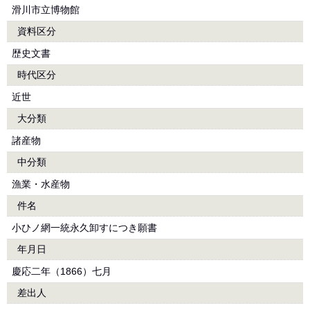
滑川市立博物館
資料区分
歴史文書
時代区分
近世
大分類
諸産物
中分類
漁業・水産物
件名
小ひノ網一統永久卸すにつき願書
年月日
慶応二年（1866）七月
差出人