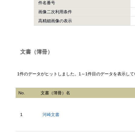
件名番号
画像二次利用条件
高精細画像の表示
文書（簿冊）
1件のデータがヒットしました。1～1件目のデータを表示して
No.
文書（簿冊）名
1
河崎文書