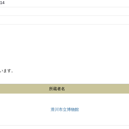
14
います。
所蔵者名
滑川市立博物館