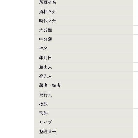
所蔵者名
資料区分
時代区分
大分類
中分類
件名
年月日
差出人
宛先人
著者・編者
発行人
枚数
形態
サイズ
整理番号