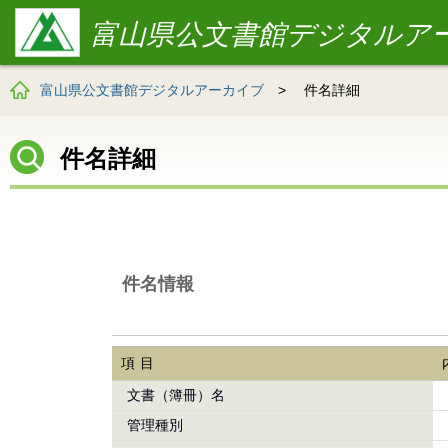
富山県公文書館デジタルア
富山県公文書館デジタルアーカイブ
>
件名詳細
件名詳細
件名情報
項目
文書（簿冊）名
管理種別