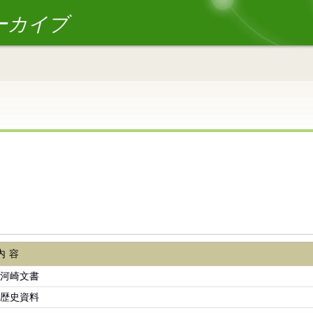
ーカイブ
内容
河崎文書
歴史資料