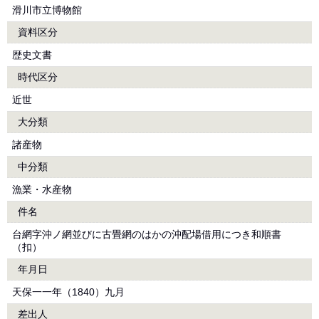
滑川市立博物館
資料区分
歴史文書
時代区分
近世
大分類
諸産物
中分類
漁業・水産物
件名
台網字沖ノ網並びに古畳網のはかの沖配場借用につき和順書
（扣）
年月日
天保一一年（1840）九月
差出人