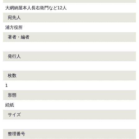
大網納屋本人長右衛門など12人
宛先人
浦方役所
著者・編者
発行人
枚数
1
形態
続紙
サイズ
整理番号