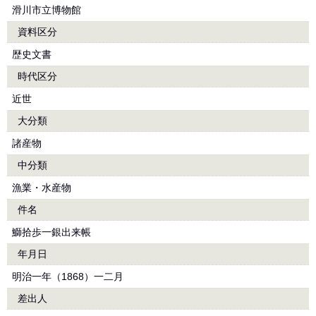
滑川市立博物館
資料区分
歴史文書
時代区分
近世
大分類
諸産物
中分類
漁業・水産物
件名
鰤拾歩一銀出来帳
年月日
明治一年（1868）一二月
差出人