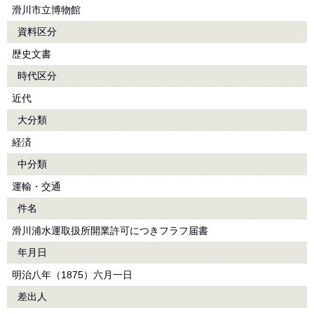
滑川市立博物館
資料区分
歴史文書
時代区分
近代
大分類
経済
中分類
運輸・交通
件名
滑川浦水運取扱所開業許可につきフラフ届書
年月日
明治八年（1875）六月一日
差出人