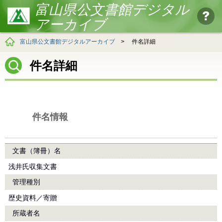
富山県公文書館デジタル
アーカイブ
富山県公文書館デジタルアーカイブ
>
件名詳細
件名詳細
件名情報
文書（簿冊）名
浅井氏収集文書
管理種別
歴史資料／寄贈
所蔵者名