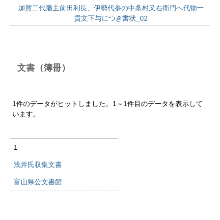
加賀二代藩主前田利長、伊勢代参の中条村又右衛門へ代物一
貫文下与につき書状_02
文書（簿冊）
1件のデータがヒットしました。1～1件目のデータを表示して
います。
1
浅井氏収集文書
富山県公文書館