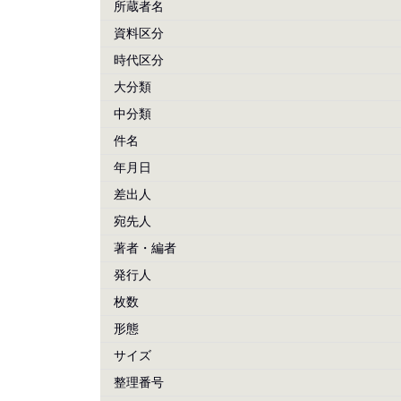
所蔵者名
資料区分
時代区分
大分類
中分類
件名
年月日
差出人
宛先人
著者・編者
発行人
枚数
形態
サイズ
整理番号