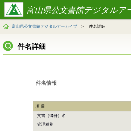
富山県公文書館デジタルア
富山県公文書館デジタルアーカイブ
>
件名詳細
件名詳細
件名情報
項目
文書（簿冊）名
管理種別