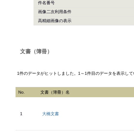
件名番号
画像二次利用条件
高精細画像の表示
文書（簿冊）
1件のデータがヒットしました。1～1件目のデータを表示して
No.
文書（簿冊）名
1
大橋文書