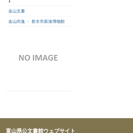
1
金山文書
金山尚逸 ・ 射水市新湊博物館
富山県公文書館ウェブサイト