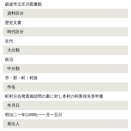
砺波市立庄川図書館
資料区分
歴史文書
時代区分
近代
大分類
政治
中分類
市・郡・町・村政
件名
町村分合廃置御諮問の案に対し本村の利害得失答申書
年月日
明治二一年(1888)一一月一五日
差出人