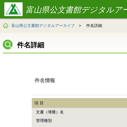
富山県公文書館デジタルア
富山県公文書館デジタルアーカイブ
>
件名詳細
件名詳細
件名情報
項目
文書（簿冊）名
管理種別