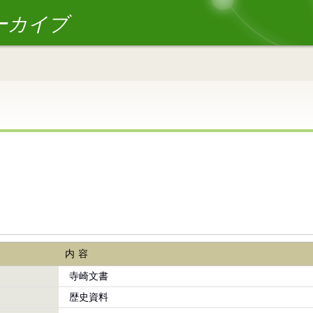
ーカイブ
内容
寺崎文書
歴史資料