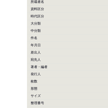
所蔵者名
資料区分
時代区分
大分類
中分類
件名
年月日
差出人
宛先人
著者・編者
発行人
枚数
形態
サイズ
整理番号