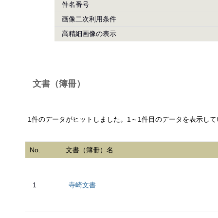
件名番号
画像二次利用条件
高精細画像の表示
文書（簿冊）
1件のデータがヒットしました。1～1件目のデータを表示して
No.
文書（簿冊）名
1
寺崎文書