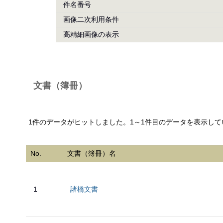
件名番号
画像二次利用条件
高精細画像の表示
文書（簿冊）
1件のデータがヒットしました。1～1件目のデータを表示して
No.
文書（簿冊）名
1
諸橋文書