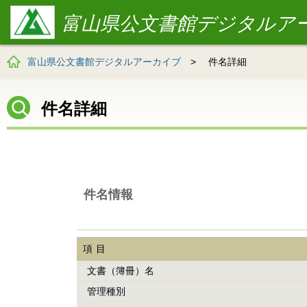
富山県公文書館デジタルア
富山県公文書館デジタルアーカイブ
>
件名詳細
件名詳細
件名情報
項目
文書（簿冊）名
管理種別