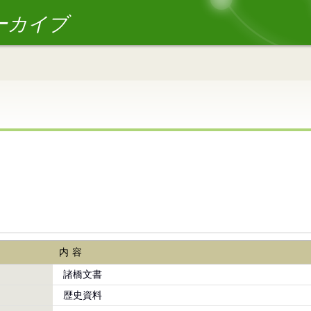
ーカイブ
内容
諸橋文書
歴史資料