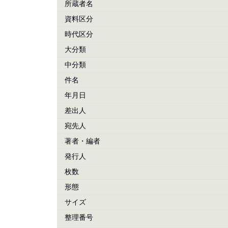
所蔵者名
資料区分
時代区分
大分類
中分類
件名
年月日
差出人
宛先人
著者・編者
発行人
枚数
形態
サイズ
整理番号