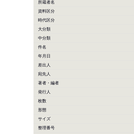
所蔵者名
資料区分
時代区分
大分類
中分類
件名
年月日
差出人
宛先人
著者・編者
発行人
枚数
形態
サイズ
整理番号