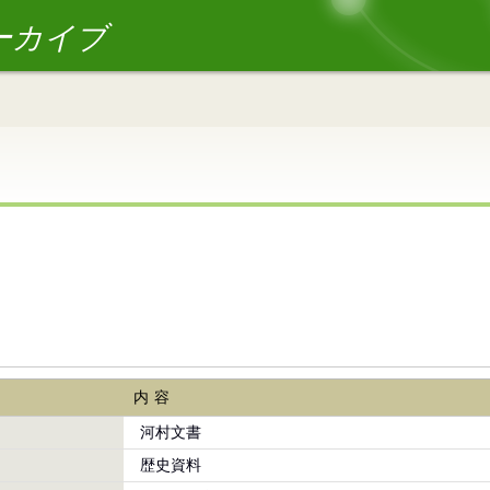
ーカイブ
内容
河村文書
歴史資料