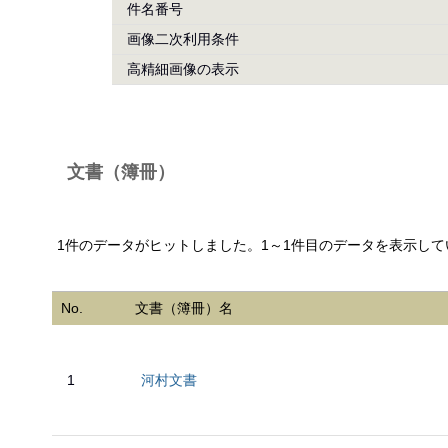
件名番号
画像二次利用条件
高精細画像の表示
文書（簿冊）
1件のデータがヒットしました。1～1件目のデータを表示して
No.
文書（簿冊）名
1
河村文書