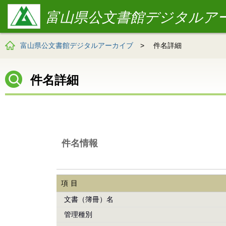
富山県公文書館デジタルア
富山県公文書館デジタルアーカイブ
>
件名詳細
件名詳細
件名情報
項目
文書（簿冊）名
管理種別