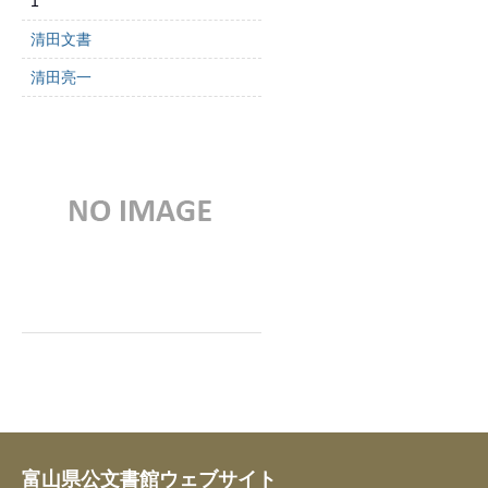
1
清田文書
清田亮一
富山県公文書館ウェブサイト