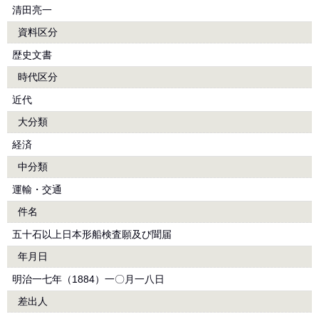
清田亮一
資料区分
歴史文書
時代区分
近代
大分類
経済
中分類
運輸・交通
件名
五十石以上日本形船検査願及び聞届
年月日
明治一七年（1884）一〇月一八日
差出人