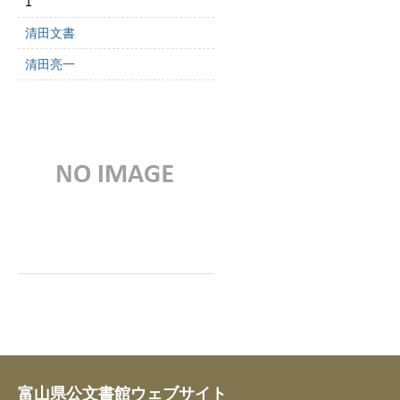
1
清田文書
清田亮一
富山県公文書館ウェブサイト