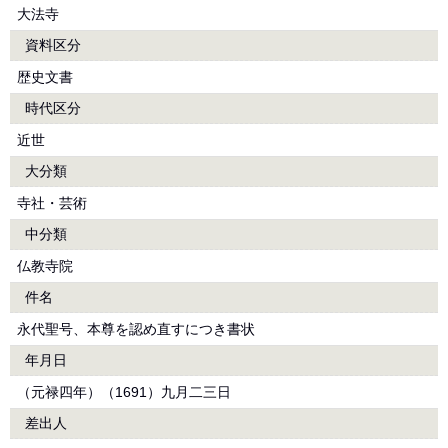
大法寺
資料区分
歴史文書
時代区分
近世
大分類
寺社・芸術
中分類
仏教寺院
件名
永代聖号、本尊を認め直すにつき書状
年月日
（元禄四年）（1691）九月二三日
差出人