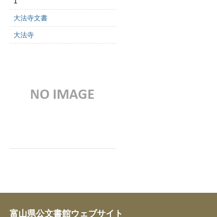
1
大法寺文書
大法寺
富山県公文書館ウェブサイト