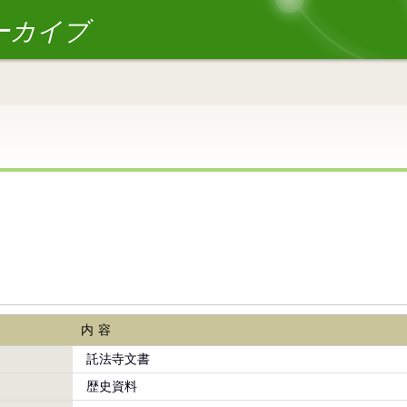
ーカイブ
内容
託法寺文書
歴史資料