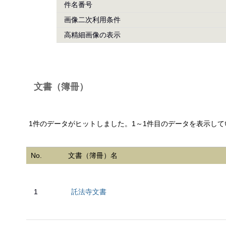
件名番号
画像二次利用条件
高精細画像の表示
文書（簿冊）
1件のデータがヒットしました。1～1件目のデータを表示して
No.
文書（簿冊）名
1
託法寺文書