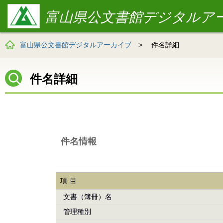
富山県公文書館デジタルア
富山県公文書館デジタルアーカイブ
>
件名詳細
件名詳細
件名情報
項目
文書（簿冊）名
管理種別