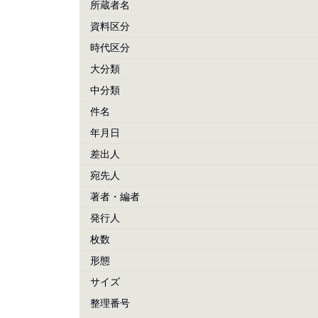
所蔵者名
資料区分
時代区分
大分類
中分類
件名
年月日
差出人
宛先人
著者・編者
発行人
枚数
形態
サイズ
整理番号