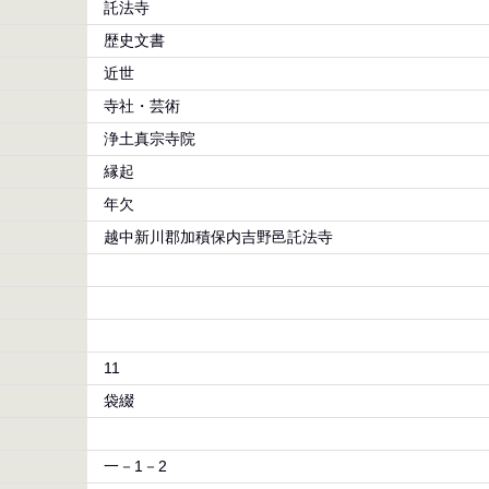
託法寺
歴史文書
近世
寺社・芸術
浄土真宗寺院
縁起
年欠
越中新川郡加積保内吉野邑託法寺
11
袋綴
一－1－2