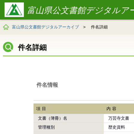
富山県公文書館デジタルア
富山県公文書館デジタルアーカイブ
>
件名詳細
件名詳細
件名情報
項目
内容
文書（簿冊）名
万芸寺文書
管理種別
歴史資料