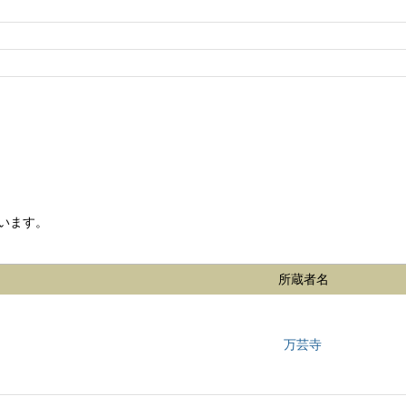
います。
所蔵者名
万芸寺