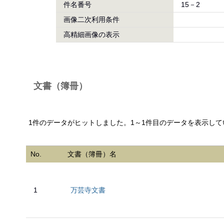
件名番号
15－2
画像二次利用条件
高精細画像の表示
文書（簿冊）
1件のデータがヒットしました。1～1件目のデータを表示して
No.
文書（簿冊）名
1
万芸寺文書