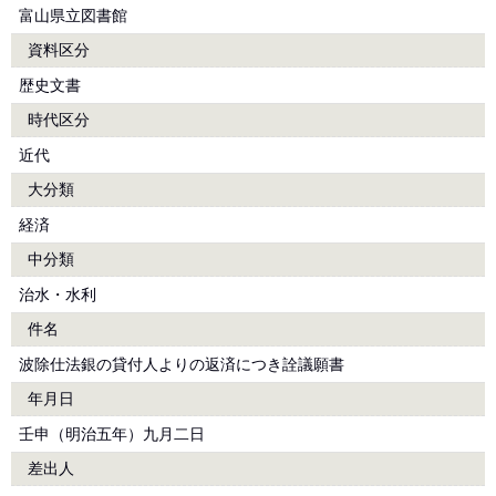
富山県立図書館
資料区分
歴史文書
時代区分
近代
大分類
経済
中分類
治水・水利
件名
波除仕法銀の貸付人よりの返済につき詮議願書
年月日
壬申（明治五年）九月二日
差出人