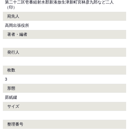
第二十二区壱番組射水郡新湊放生津新町宮林彦九郎など二人
（印）
宛先人
高岡出張役所
著者・編者
発行人
枚数
3
形態
罫紙綴
サイズ
整理番号