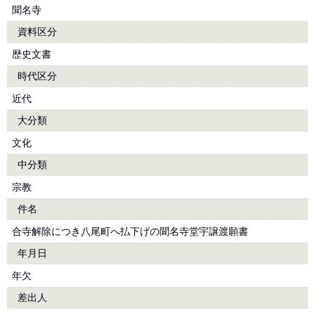
聞名寺
資料区分
歴史文書
時代区分
近代
大分類
文化
中分類
宗教
件名
合寺解除につき八尾町へ払下げの聞名寺堂宇譲渡願書
年月日
年欠
差出人