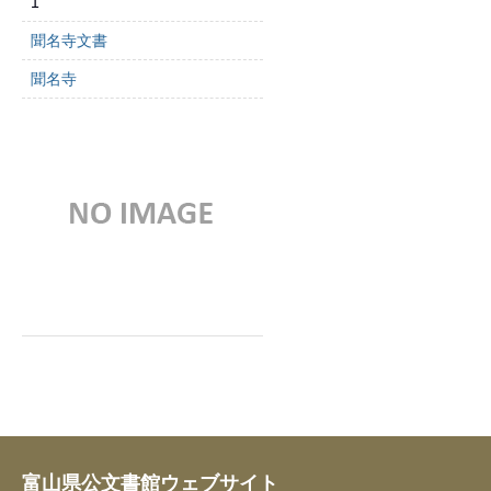
1
聞名寺文書
聞名寺
富山県公文書館ウェブサイト