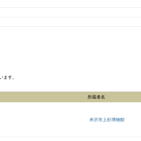
います。
所蔵者名
米沢市上杉博物館