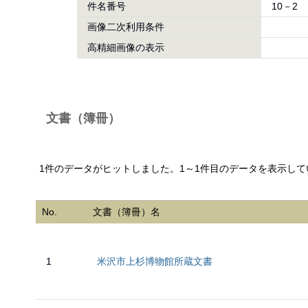
件名番号
10－2
画像二次利用条件
高精細画像の表示
文書（簿冊）
1件のデータがヒットしました。1～1件目のデータを表示して
No.
文書（簿冊）名
1
米沢市上杉博物館所蔵文書