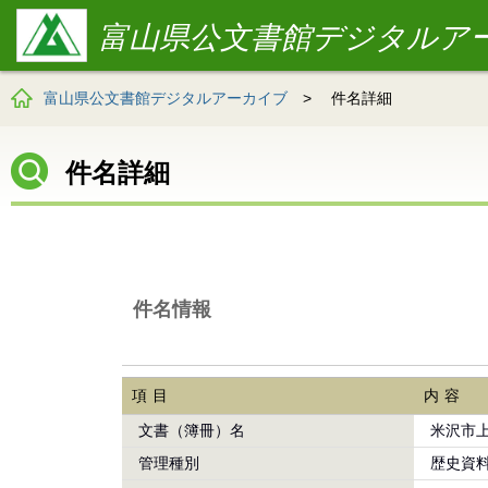
富山県公文書館デジタルア
富山県公文書館デジタルアーカイブ
>
件名詳細
件名詳細
件名情報
項目
内容
文書（簿冊）名
米沢市
管理種別
歴史資