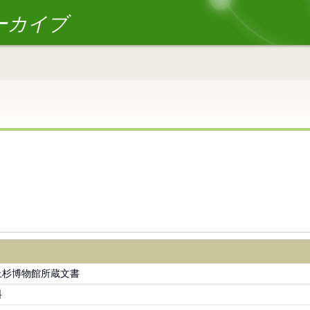
ーカイブ
上杉博物館所蔵文書
料