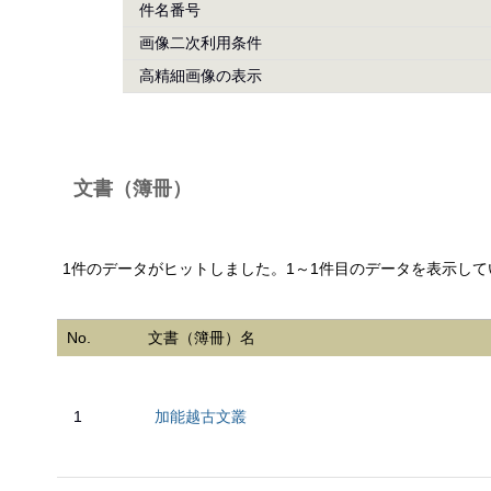
件名番号
画像二次利用条件
高精細画像の表示
文書（簿冊）
1件のデータがヒットしました。1～1件目のデータを表示して
No.
文書（簿冊）名
1
加能越古文叢