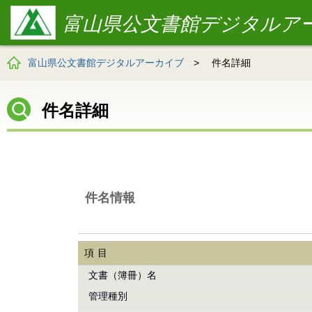
富山県公文書館デジタルア
富山県公文書館デジタルアーカイブ
>
件名詳細
件名詳細
件名情報
項目
文書（簿冊）名
管理種別