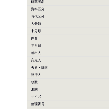
所蔵者名
資料区分
時代区分
大分類
中分類
件名
年月日
差出人
宛先人
著者・編者
発行人
枚数
形態
サイズ
整理番号